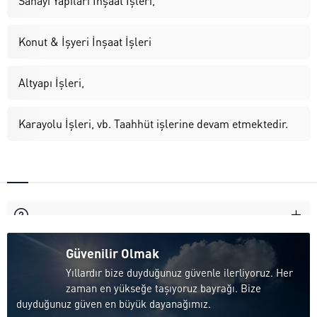
Sanayi Yapıları İnşaat İşleri,
Konut & İşyeri İnşaat İşleri
Altyapı İşleri,
Karayolu İşleri, vb. Taahhüt işlerine devam etmektedir.
Güvenilir Olmak
Yıllardır bize duyduğunuz güvenle ilerliyoruz. Her
zaman en yükseğe taşıyoruz bayrağı. Bize
duyduğunuz güven en büyük dayanağımız.